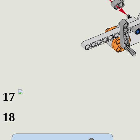
17
18