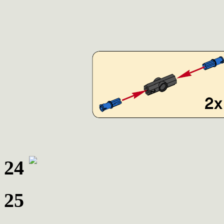
24
25